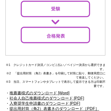
※1 クレジットカード決済／コンビニ払い／ペイジー決済から選択できま
す。
※2 「提出用封筒 （角2）表書き」を印刷して封筒に貼り、郵便局窓口に
て発送してください。
※3 当日、スマートフォンやタブレットで表示して提示できる方は印刷不
要です。
・
推薦書様式のダウンロード [Word]
・
社会人自己推薦様式のダウンロード [PDF]
・
入寮奨学生申請書のダウンロード [PDF]
・
提出用封筒（角2）表書きのダウンロード［PDF］