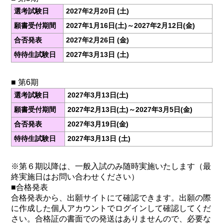
選考試験日
2027年2月20日 (土)
願書受付期間
2027年1月16日(土)～2027年2月12日(金)
合否発表
2027年2月26日 (金)
特待生試験日
2027年3月13日 (土)
■ 第6期
選考試験日
2027年3月13日(土)
願書受付期間
2027年2月13日(土)～2027年3月5日(金)
合否発表
2027年3月19日(金)
特待生試験日
2027年3月13日 (土)
※第６期以降は、一般入試のみ随時実施いたします（最
終実施日はお問い合わせください）
■合格発表
合格発表から、出願サイトにて確認できます。出願の際
に作成した個人アカウントでログインして確認してくだ
さい。合格証の書面での発送はありませんので、必要な