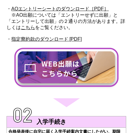
・
AOエントリーシートのダウンロード［PDF］
※AO出願については「エントリーせずに出願」と
「エントリーして出願」の２通りの方法があります。詳
しくは
こちら
をご覧ください。
・
指定寮約款のダウンロード [PDF]
入学手続き
合格発表後に自宅に届く入学手続案内文書にしたがい、期限