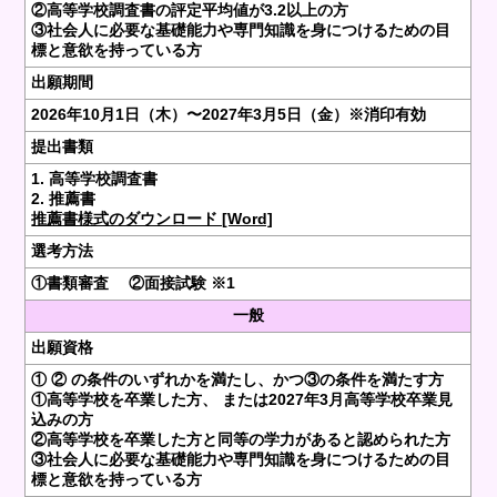
②高等学校調査書の評定平均値が3.2以上の方
③社会人に必要な基礎能力や専門知識を身につけるための目
標と意欲を持っている方
出願期間
2026年10月1日（木）〜2027年3月5日（金）※消印有効
提出書類
1. 高等学校調査書
2. 推薦書
推薦書様式のダウンロード [Word]
選考方法
①書類審査 ②面接試験 ※1
一般
出願資格
① ② の条件のいずれかを満たし、かつ③の条件を満たす方
①高等学校を卒業した方、 または2027年3月高等学校卒業見
込みの方
②高等学校を卒業した方と同等の学力があると認められた方
③社会人に必要な基礎能力や専門知識を身につけるための目
標と意欲を持っている方