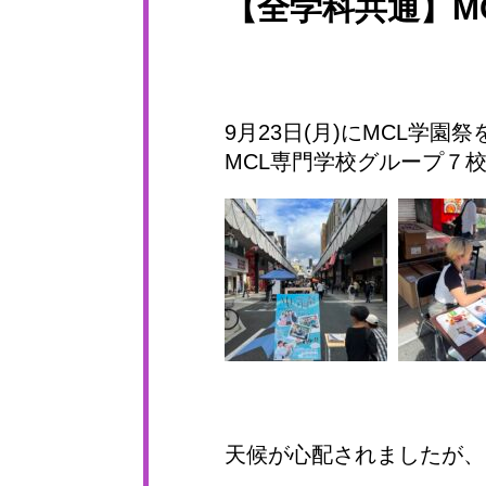
【全学科共通】M
9月23日(月)にMCL学園
MCL専門学校グループ７
天候が心配されましたが、