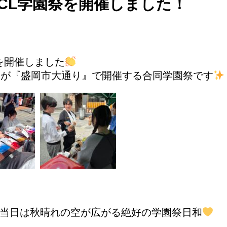
CL学園祭を開催しました！
祭を開催しました
校が『盛岡市大通り』で開催する合同学園祭です
当日は秋晴れの空が広がる絶好の学園祭日和