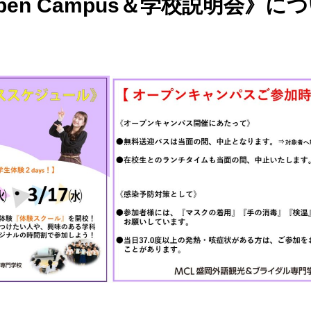
en Campus＆学校説明会》に