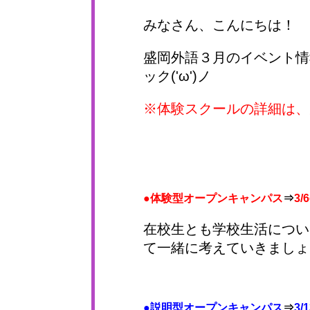
みなさん、こんにちは！
盛岡外語３月のイベント情
ック('ω')ノ
※体験スクールの詳細は、
●体験型オープンキャンパス
⇒
3/
在校生とも学校生活につい
て一緒に考えていきましょう(
●説明型オープンキャンパス
⇒
3/