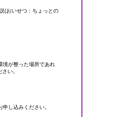
い説(おいせつ：ちょっとの
環境が整った場所であれ
ださい。
お申し込みください。