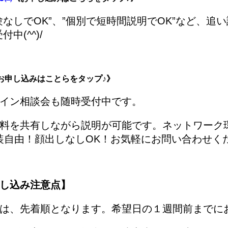
なしでOK”、”個別で短時間説明でOK”など、追
中(^^)/
お申し込みはことらをタップ♪》
イン相談会も随時受付中です。
料を共有しながら説明が可能です。ネットワーク
装自由！顔出しなしOK！お気軽にお問い合わせく
し込み注意点】
は、先着順となります。希望日の１週間前までに