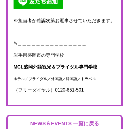
※担当者が確認次第お返事させていただきます。
✎＿＿＿＿＿＿＿＿＿＿＿＿＿＿＿
岩手県盛岡市の専門学校
MCL盛岡外語観光＆ブライダル専門学校
ホテル／ブライダル／外国語／韓国語／トラベル
（フリーダイヤル）0120-651-501
NEWS＆EVENTS 一覧に戻る