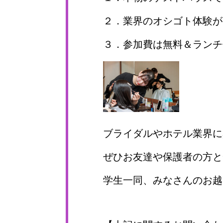
２．業界のオシゴト体験が
３．参加費は無料＆ランチ
ブライダルやホテル業界に
ぜひお友達や保護者の方と
学生一同、みなさんのお越