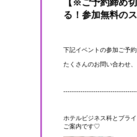
【※ご予約締め
る！参加無料の
下記イベントの参加ご予約は
たくさんのお問い合わせ、
----------------------------------
ホテルビジネス科とブライ
ご案内です♡