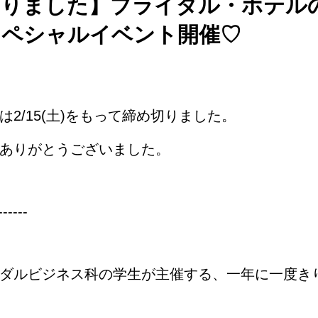
切りました】ブライダル・ホテル
スペシャルイベント開催♡
2/15(土)をもって締め切りました。
ありがとうございました。
------
ダルビジネス科の学生が主催する、一年に一度き