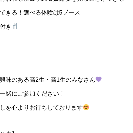
できる！選べる体験は5ブース
付き
興味のある高2生・高1生のみなさん
一緒にご参加ください！
しを心よりお待ちしております