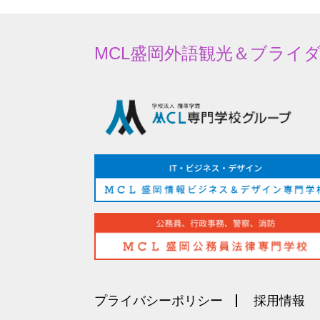
MCL
盛岡外語観光＆
ブライ
プライバシーポリシー
採用情報