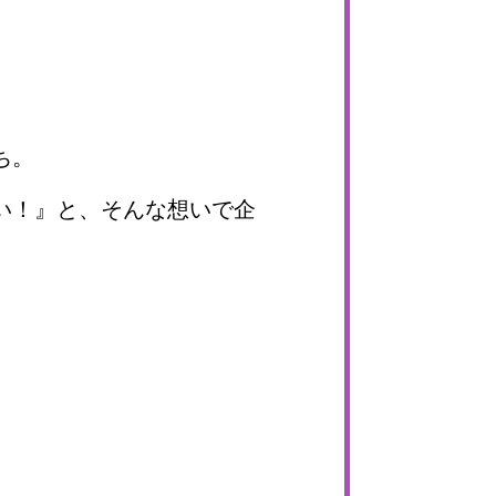
ち。
い！』と、そんな想いで企