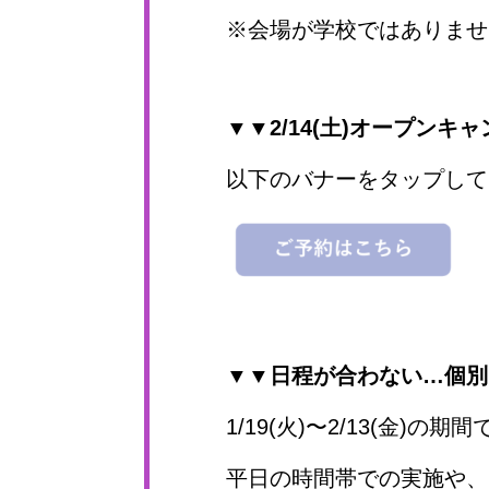
※会場が学校ではありませ
▼▼2/14(土)オープンキ
以下のバナーをタップして
▼▼日程が合わない…個別
1/19(火)〜2/13(金
平日の時間帯での実施や、