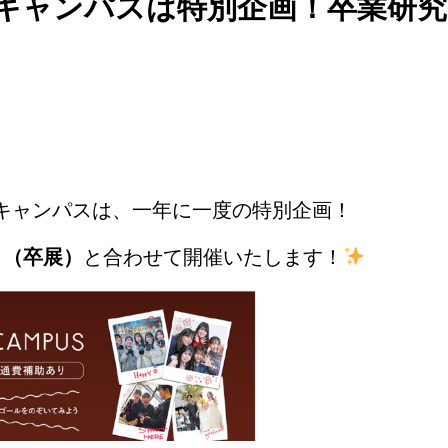
ープンキャンパスは特別企画！卒業研
ンキャンパスは、一年に一度の特別企画！
」（卒展）
と合わせて開催いたします！