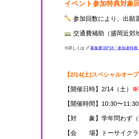
イベント参加特典対象
参加回数により、出願
交通費補助（盛岡近郊
※詳しくは
募集要項P18「参加者特典
【2/14(土)スペシャルオ
【開催日時】2/14（土）
※
【開催時間】10:30〜11:3
【対 象】学年問わず（
【会 場】トーサイクラシ