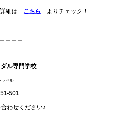
の詳細は
よりチェック！
こちら
＿＿＿＿
イダル専門学校
トラベル
1-501
い合わせください♪