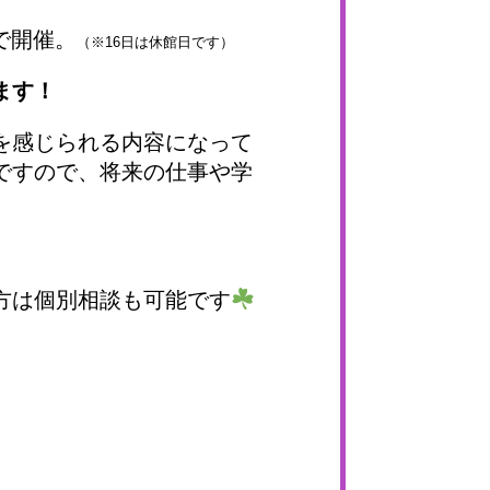
で開催。
（※16日は休館日です）
ます！
を感じられる内容になって
ですので、将来の仕事や学
方は個別相談も可能です