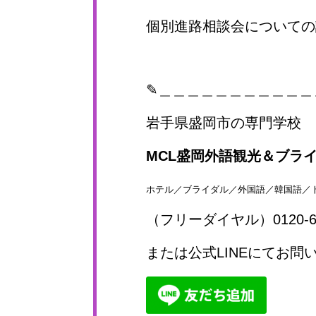
個別進路相談会について
✎＿＿＿＿＿＿＿＿＿＿＿
岩手県盛岡市の専門学校
MCL盛岡外語観光＆ブラ
ホテル／ブライダル／外国語／韓国語／
（フリーダイヤル）0120-65
または公式LINEにてお問