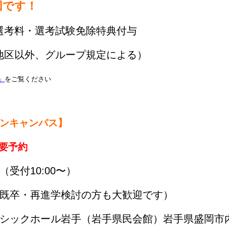
回です！
選考料・選考試験免除特典付与
地区以外、グループ規定による）
」
をご覧ください
ープンキャンパス】
要予約
0（受付10:00〜）
既卒・再進学検討の方も大歓迎です）
ックホール岩手（岩手県民会館）岩手県盛岡市内