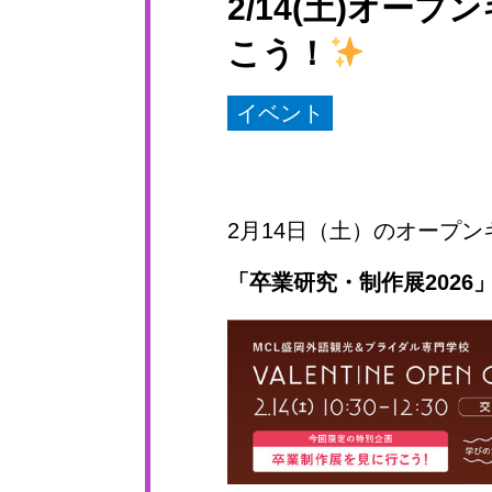
2/14(土)オ
こう！
イベント
2月14日（土）のオープ
「卒業研究・制作展2026